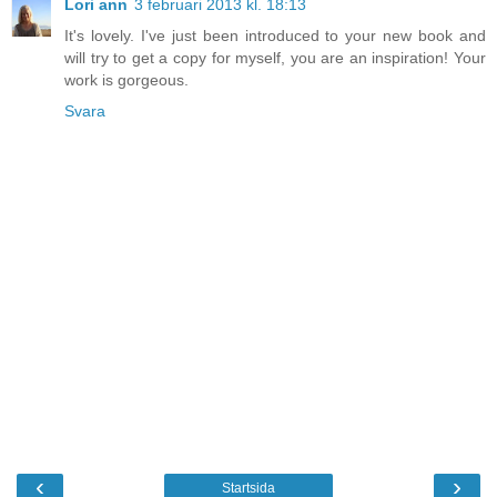
Lori ann
3 februari 2013 kl. 18:13
It's lovely. I've just been introduced to your new book and
will try to get a copy for myself, you are an inspiration! Your
work is gorgeous.
Svara
‹
›
Startsida