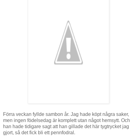
Förra veckan fyllde sambon år. Jag hade köpt några saker,
men ingen födelsedag är komplett utan något hemsytt. Och
han hade tidigare sagt att han gillade det här tygtrycket jag
gjort, så det fick bli ett pennfodral.