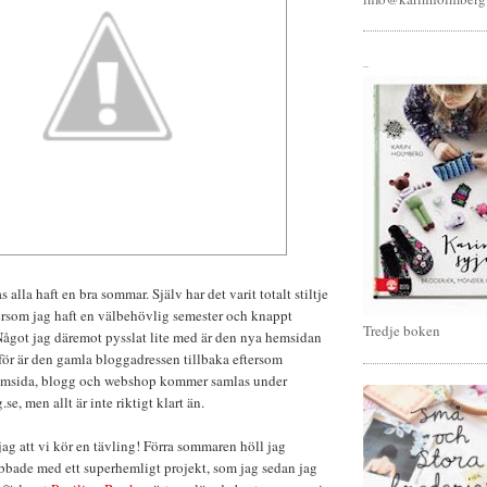
_
 alla haft en bra sommar. Själv har det varit totalt stiltje
ersom jag haft en välbehövlig semester och knappt
Tredje boken
 Något jag däremot pysslat lite med är den nya hemsidan
för är den gamla bloggadressen tillbaka eftersom
emsida, blogg och webshop kommer samlas under
, men allt är inte riktigt klart än.
jag att vi kör en tävling! Förra sommaren höll jag
bbade med ett superhemligt projekt, som jag sedan jag