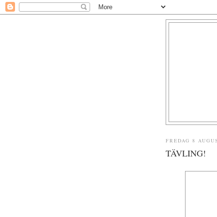
FREDAG 8 AUGUS
TÄVLING!