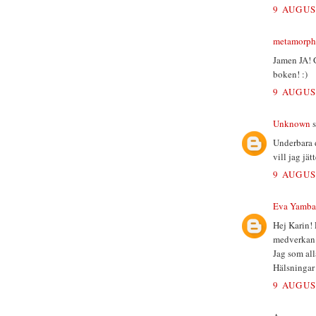
9 AUGUS
metamorph
Jamen JA! G
boken! :)
9 AUGUS
Unknown
s
Underbara 
vill jag jä
9 AUGUS
Eva Yamba
Hej Karin! 
medverkan i
Jag som all
Hälsninga
9 AUGUS