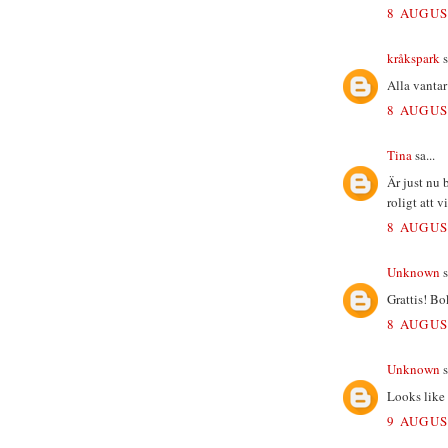
8 AUGUS
kråkspark
s
Alla vantar
8 AUGUS
Tina
sa...
Är just nu 
roligt att 
8 AUGUS
Unknown
s
Grattis! Bo
8 AUGUS
Unknown
s
Looks like
9 AUGUS