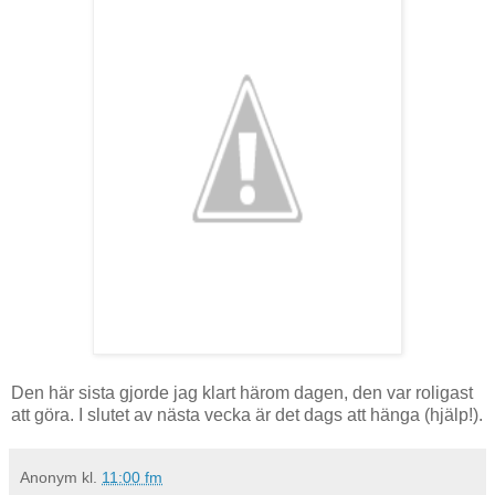
Den här sista gjorde jag klart härom dagen, den var roligast
att göra. I slutet av nästa vecka är det dags att hänga (hjälp!).
Anonym
kl.
11:00 fm